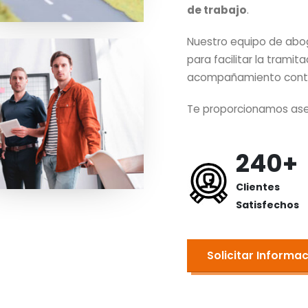
de trabajo
.
Nuestro equipo de ab
para facilitar la trami
acompañamiento continu
Te proporcionamos aseso
240+
Clientes
Satisfechos
Solicitar Informa