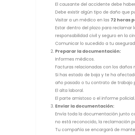
El causante del accidente debe haber
Debe existir algún tipo de daño que 
Visitar a un médico en las
72 horas p
Estar dentro del plazo para reclamar l
responsabilidad civil y seguro en la c
Comunicar lo sucedido a tu asegura
Preparar la documentación:
Informes médicos.
Facturas relacionadas con los daños ma
Si has estado de baja y te ha afectad
año pasado o tu contrato de trabajo 
El alta laboral.
El parte amistoso o el informe policial.
Enviar la documentación:
Envía toda la documentación junto co
no está reconocido, la reclamación p
Tu compañía se encargará de mantene