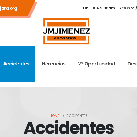
jara.org
Lun - Vie 9:00am - 7:30pm
Accidentes
Herencias
2ª Oportunidad
Des
HOME
ACCIDENTES
Accidentes