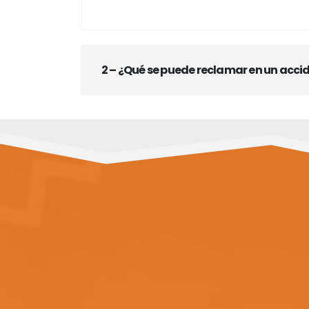
2 – ¿Qué se puede reclamar en un acci