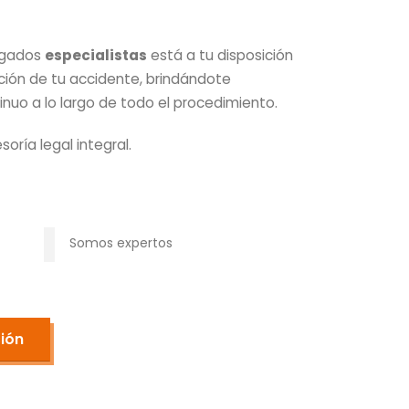
ogados
especialistas
está a tu disposición
tación de tu accidente, brindándote
o a lo largo de todo el procedimiento.
ría legal integral.
Somos expertos
ción