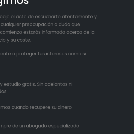
girnos
rabajo el acto de escucharte atentamente y
a cualquier preocupación o duda que
 comienzo estarás informado acerca de la
io y su coste.
te a proteger tus intereses como si
y estudio gratis. Sin adelantos ni
dos
mos cuando recupere su dinero
iempre de un abogado especializado