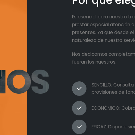
Por qué ele
Es esencial para nuestro t
prestar especial atención 
presentes. Ya que desde el
naturaleza de nuestro servic
Nos dedicamos completamen
IOS
fueran los nuestros.
SENCILLO: Consulta 
provisiones de fon
ECONÓMICO: Cobra
EFICAZ: Dispone s