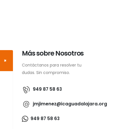
Más sobre Nosotros
Contáctanos para resolver tu
dudas. Sin compromiso.
949 87 58 63
jmjimenez@icaguadalajara.org
949 87 58 63