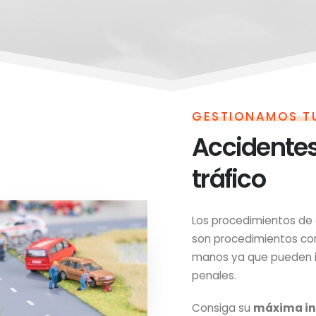
GESTIONAMOS T
Accidentes
tráfico
Los procedimientos de 
son procedimientos co
manos ya que pueden im
penales.
Consiga su
máxima in