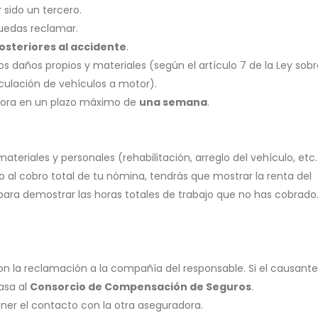
 sido un tercero.
puedas reclamar.
osteriores al accidente
.
os daños propios y materiales (según el artículo 7 de la Ley sob
irculación de vehículos a motor).
dora en un plazo máximo de
una semana
.
teriales y personales (rehabilitación, arreglo del vehículo, etc.
o al cobro total de tu nómina, tendrás que mostrar la renta del
para demostrar las horas totales de trabajo que no has cobrado
n la reclamación a la compañía del responsable. Si el causante
asa al
Consorcio de Compensación de Seguros
.
r el contacto con la otra aseguradora.