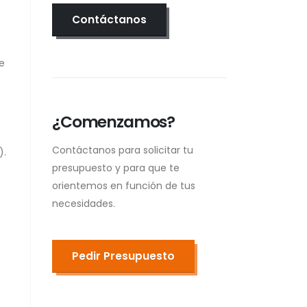
Contáctanos
re
¿Comenzamos?
Contáctanos para solicitar tu
).
presupuesto y para que te
orientemos en función de tus
.
necesidades.
Pedir Presupuesto