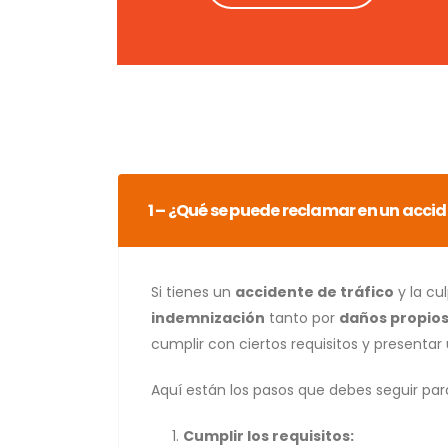
1 – ¿Qué se puede reclamar en un accid
Si tienes un
accidente de tráfico
y la cu
indemnización
tanto por
daños propio
cumplir con ciertos requisitos y presentar
Aquí están los pasos que debes seguir par
Cumplir los requisitos: