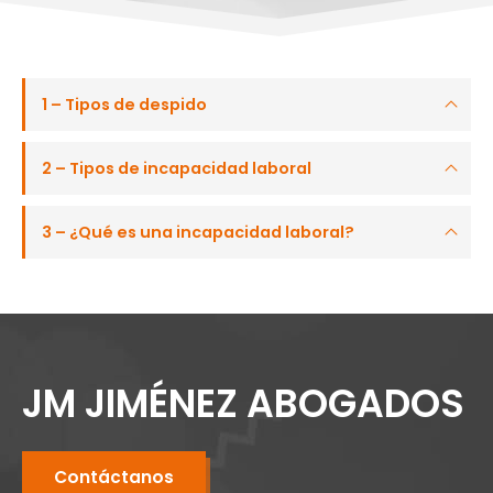
1 – Tipos de despido
2 – Tipos de incapacidad laboral
3 – ¿Qué es una incapacidad laboral?
JM JIMÉNEZ ABOGADOS
Contáctanos