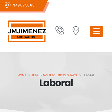
949 87 58 63
HOME
PREGUNTAS FRECUENTES O FAQS
LABORAL
Laboral